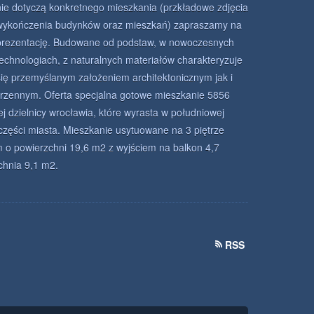
nie dotyczą konkretnego mieszkania (przkładowe zdjęcia
wykończenia budynków oraz mieszkań) zapraszamy na
prezentację. Budowane od podstaw, w nowoczesnych
technologiach, z naturalnych materiałów charakteryzuje
się przemyślanym założeniem architektonicznym jak i
zennym. Oferta specjalna gotowe mieszkanie 5856
ej dzielnicy wrocławia, które wyrasta w południowej
 części miasta. Mieszkanie usytuowane na 3 piętrze
 o powierzchni 19,6 m2 z wyjściem na balkon 4,7
chnia 9,1 m2.
RSS