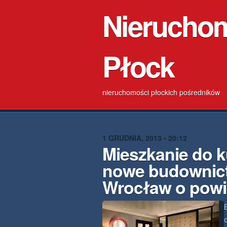
Nierucho
Płock
nieruchomości płockich pośredników
1 GRUDNIA, 2013 • 20:12
Mieszkanie do k
nowe budownic
Wrocław o powi