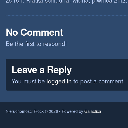
2010 r. Klatka schludna, widna, piwnica 2m2.
No Comment
Be the first to respond!
Leave a Reply
You must be
logged in
to post a comment.
Nieruchomości Płock © 2026 • Powered by
Galactica