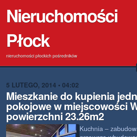
Nieruchomości
Płock
nieruchomości płockich pośredników
5 LUTEGO, 2014 • 04:02
Mieszkanie do kupienia jed
pokojowe w miejscowości 
powierzchni 23.26m2
Kuchnia – zabudowa