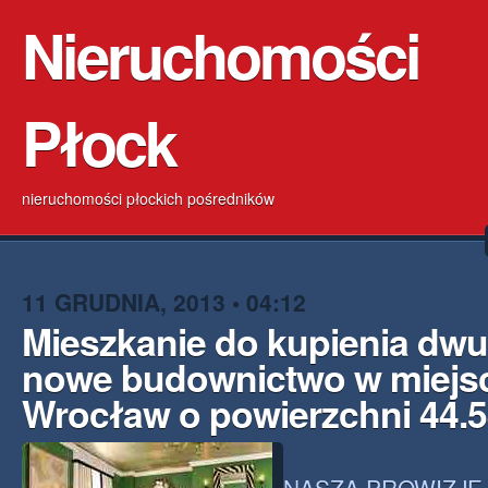
Nieruchomości
Płock
nieruchomości płockich pośredników
11 GRUDNIA, 2013 • 04:12
Mieszkanie do kupienia dw
nowe budownictwo w miejs
Wrocław o powierzchni 44.