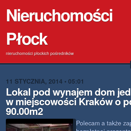
Nieruchomości
Płock
nieruchomości płockich pośredników
11 STYCZNIA, 2014 • 05:01
Lokal pod wynajem dom je
w miejscowości Kraków o p
90.00m2
Polecam a także z