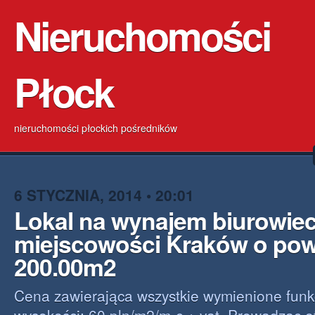
Nieruchomości
Płock
nieruchomości płockich pośredników
6 STYCZNIA, 2014 • 20:01
Lokal na wynajem biurowie
miejscowości Kraków o pow
200.00m2
Cena zawierająca wszystkie wymienione funk