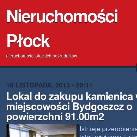
Nieruchomości
Płock
nieruchomości płockich pośredników
16 LISTOPADA, 2013 • 20:11
Lokal do zakupu kamienica
miejscowości Bydgoszcz o
powierzchni 91.00m2
Istnieje przerobien