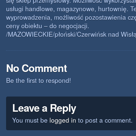
się sklep przemysłowy. Możliwość wykorzysta
usługi handlowe, magazynowe, hurtownię. T
wyprowadzenia, możliwość pozostawienia czę
ceny obiektu – do negocjacji.
/MAZOWIECKIE/płoński/Czerwińsk nad Wisł
No Comment
Be the first to respond!
Leave a Reply
You must be
logged in
to post a comment.