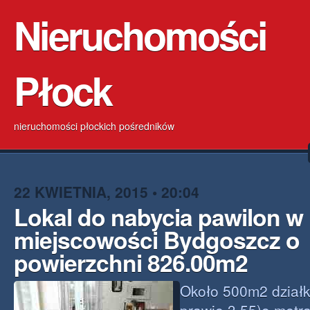
Nieruchomości
Płock
nieruchomości płockich pośredników
22 KWIETNIA, 2015 • 20:04
Lokal do nabycia pawilon w
miejscowości Bydgoszcz o
powierzchni 826.00m2
Około 500m2 działki