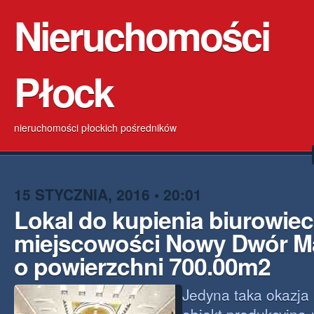
Nieruchomości
Płock
nieruchomości płockich pośredników
15 STYCZNIA, 2016 • 20:01
Lokal do kupienia biurowie
miejscowości Nowy Dwór M
o powierzchni 700.00m2
Jedyna taka okazja