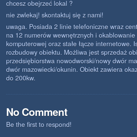
chcesz obejrzeć lokal ?
nie zwlekaj! skontaktuj się z nami!
uwaga. Posiada 2 linie telefoniczne wraz cent
na 12 numerów wewnętrznych i okablowanie 
komputerowej oraz stałe łącze internetowe. Is
rozbudowy obiektu. Możliwa jest sprzedaż ob
przedsiębiorstwa nowodworski/nowy dwór ma
dwór mazowiecki/okunin. Obiekt zawiera oka
do 200kw.
No Comment
Be the first to respond!