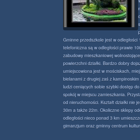
Gminne przedszkole jest w odległości 1
telefoniczna są w odległości prawie 10
zabudowy mieszkaniowej wolnostojącej
powierzchni działki. Bardzo dobry do
umiejscowiona jest w mościskach, miej
bielanami z drugiej zaś z kampinoskim
ludzi ceniących sobie szybki dostęp do
spokój w miejscu zamieszkania. Przys
od nieruchomości. Kształt działki nie 
30m a także 22m. Okoliczne sklepy od
odległości nieco ponad 3 km umieszcz
gimanzjum oraz gminny centrum kultur