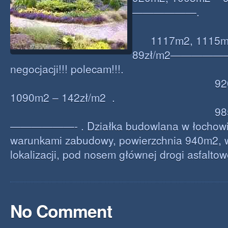
——————.
1117m2, 1115m2
89zł/m2——————
negocjacji!!! polecam!!!.
920m2, 860
1090m2 – 142zł/m2 .
985m2 – 135z
——————- . Działka budowlana w łochowi
warunkami zabudowy, powierzchnia 940m2, w
lokalizacji, pod nosem głównej drogi asfaltow
No Comment