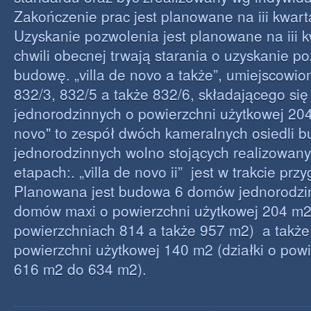
Zakończenie prac jest planowane na iii kwart
Uzyskanie pozwolenia jest planowane na iii 
chwili obecnej trwają starania o uzyskanie p
budowę. „villa de novo a także”, umiejscowi
832/3, 832/5 a także 832/6, składającego si
jednorodzinnych o powierzchni użytkowej 204 
novo" to zespół dwóch kameralnych osiedli 
jednorodzinnych wolno stojących realizo
etapach:. „villa de novo ii” jest w trakcie prz
Planowana jest budowa 6 domów jednorodzi
domów maxi o powierzchni użytkowej 204 m2 
powierzchniach 814 a także 957 m2) a takż
powierzchni użytkowej 140 m2 (działki o pow
616 m2 do 634 m2).