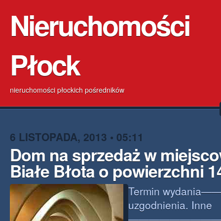
Nieruchomości
Płock
nieruchomości płockich pośredników
6 LISTOPADA, 2013 • 05:11
Dom na sprzedaż w miejsco
Białe Błota o powierzchni 
Termin wydania—
uzgodnienia. Inne
——————————