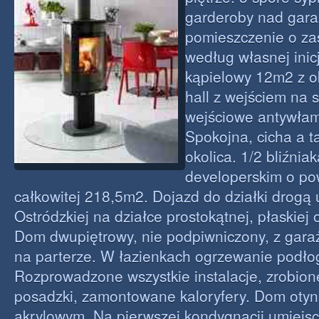
garderoby nad gar
pomieszczenie o za
według własnej inic
kąpielowy 12m2 z 
hall z wejściem na s
wejściowe antywłam
Spokojna, cicha a t
okolica. 1/2 bliźnia
developerskim o po
całkowitej 218,5m2. Dojazd do działki drogą
Ostródzkiej na działce prostokątnej, płaskie
Dom dwupiętrowy, nie podpiwniczony, z ga
na parterze. W łazienkach ogrzewanie podł
Rozprowadzone wszystkie instalacje, zrobione 
posadzki, zamontowane kaloryfery. Dom oty
akrylowym. Na pierwszej kondygnacji umiejsc