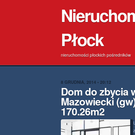
Nierucho
Płock
nieruchomości płockich pośredników
8 GRUDNIA, 2014 • 20:12
Dom do zbycia 
Mazowiecki (gw)
170.26m2