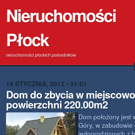
Nieruchomości
Płock
nieruchomości płockich pośredników
14 STYCZNIA, 2012 • 01:01
Dom do zbycia w miejscowo
powierzchni 220.00m2
Dom położony jest 
Góry, w zabudowie
jednorodzinnych z 