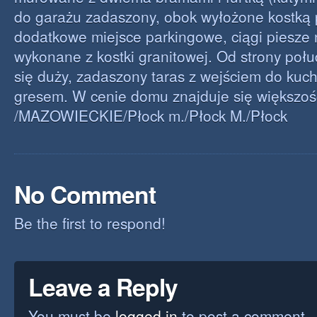
do garażu zadaszony, obok wyłożone kostką
dodatkowe miejsce parkingowe, ciągi piesze 
wykonane z kostki granitowej. Od strony poł
się duży, zadaszony taras z wejściem do kuc
gresem. W cenie domu znajduje się większo
/MAZOWIECKIE/Płock m./Płock M./Płock
No Comment
Be the first to respond!
Leave a Reply
You must be
logged in
to post a comment.