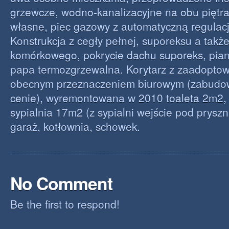
grzewcze, wodno-kanalizacyjne na obu piętr
własne, piec gazowy z automatyczną regulacj
Konstrukcja z cegły pełnej, suporeksu a takż
komórkowego, pokrycie dachu suporeks, pian
papa termozgrzewalna. Korytarz z zaadopto
obecnym przeznaczeniem biurowym (zabudo
cenie), wyremontowana w 2010 toaleta 2m2,
sypialnia 17m2 (z sypialni wejście pod pryszn
garaż, kotłownia, schowek.
No Comment
Be the first to respond!