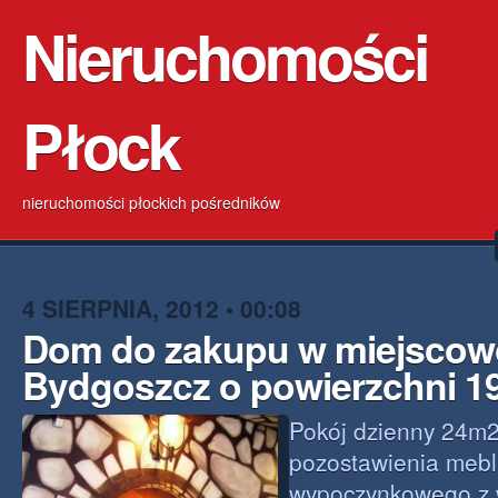
Nieruchomości
Płock
nieruchomości płockich pośredników
4 SIERPNIA, 2012 • 00:08
Dom do zakupu w miejscow
Bydgoszcz o powierzchni 1
Pokój dzienny 24m2
pozostawienia mebli
wypoczynkowego z 