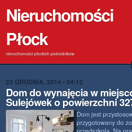
Nieruchomości
Płock
nieruchomości płockich pośredników
23 GRUDNIA, 2014 • 04:12
Dom do wynajęcia w miejsc
Sulejówek o powierzchni 3
Dom jest przystoso
przygotowany do zo
przedszkola. Na oraz