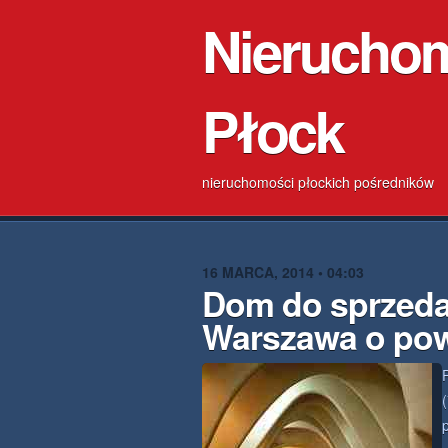
Nierucho
Płock
nieruchomości płockich pośredników
16 MARCA, 2014 • 04:03
Dom do sprzeda
Warszawa o pow