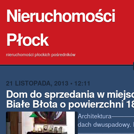
Nieruchomości
Płock
nieruchomości płockich pośredników
21 LISTOPADA, 2013 • 12:11
Dom do sprzedania w miejs
Białe Błota o powierzchni 
Architektura———
dach dwuspadowy. 
——————————-w