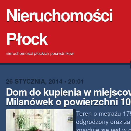
Nieruchomości
Płock
nieruchomości płockich pośredników
26 STYCZNIA, 2014 • 20:01
Dom do kupienia w miejsco
Milanówek o powierzchni 1
Teren o metrażu 17
odgrodzony oraz za
znajduje się jest w