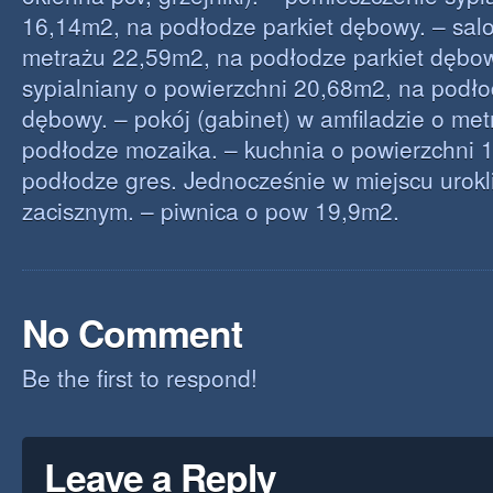
16,14m2, na podłodze parkiet dębowy. – sal
metrażu 22,59m2, na podłodze parkiet dębow
sypialniany o powierzchni 20,68m2, na podło
dębowy. – pokój (gabinet) w amfiladzie o me
podłodze mozaika. – kuchnia o powierzchni 
podłodze gres. Jednocześnie w miejscu urok
zacisznym. – piwnica o pow 19,9m2.
No Comment
Be the first to respond!
Leave a Reply