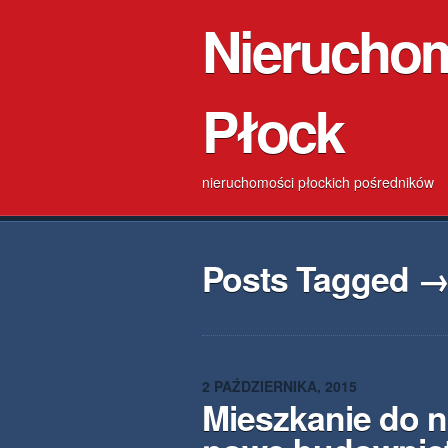
Nierucho
Płock
nieruchomości płockich pośredników
Posts Tagged →
2 PAŹDZIERNIKA, 2015
Mieszkanie do n