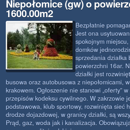
Niepołomice (gw) o powierz
1600.00m2
Bezpłatnie pomaga
Jest ona usytuowan
spokojnym miejscu,
domków jednorodzi
sprzedania działka
powierzchni 16ar. 
działki jest rozwini
busowa oraz autobusowa z niepołomicami, wi
krakowem. Ogłoszenie nie stanowi „oferty” w
przepisów kodeksu cywilnego. W zakrzowie je
podstawowa, klub sportowy, rozwinięta sieć
drodze dojazdowej, w granicy działki, są wszy
Prąd, gaz, woda jak i kanalizacja. Obowiązuj