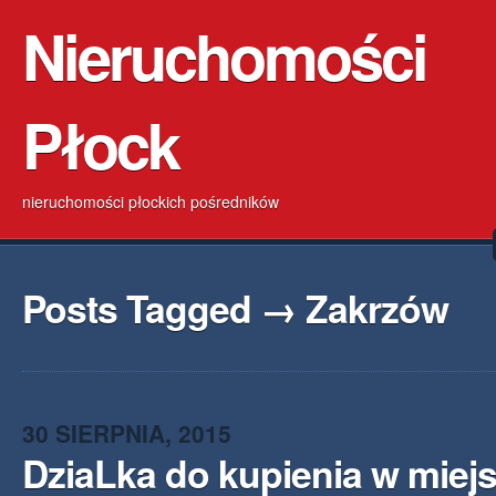
Nieruchomości
Płock
nieruchomości płockich pośredników
Posts Tagged → Zakrzów
30 SIERPNIA, 2015
DziaLka do kupienia w miej