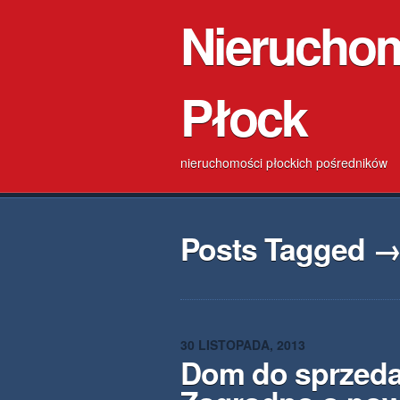
Nierucho
Płock
nieruchomości płockich pośredników
Posts Tagged 
30 LISTOPADA, 2013
Dom do sprzeda