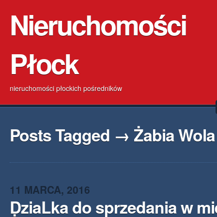
Nieruchomości
Płock
nieruchomości płockich pośredników
Posts Tagged → Żabia Wola
11 MARCA, 2016
DziaLka do sprzedania w m