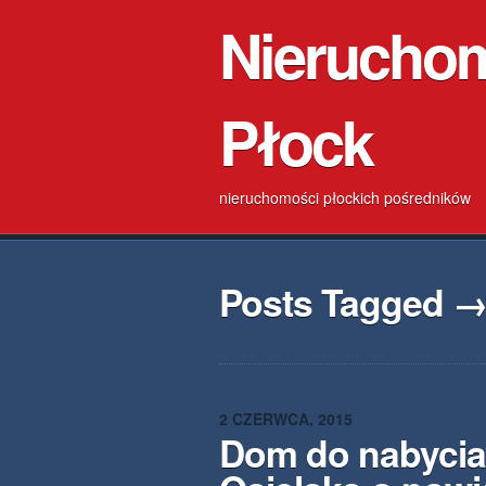
Nierucho
Płock
nieruchomości płockich pośredników
Posts Tagged 
2 CZERWCA, 2015
Dom do nabycia