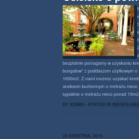
bezpłatnie pomagamy w uzyskaniu kred
bungalow" z poddaszem użytkowym o p
1050m2. Z nami możesz uzyskać kredyt
aneksem kuchennym o metrażu nieco po
sypialnie o metrażu nieco ponad 15m2 
BY ADMIN • POSTED IN
MIESZKANI
29 KWIETNIA, 2015