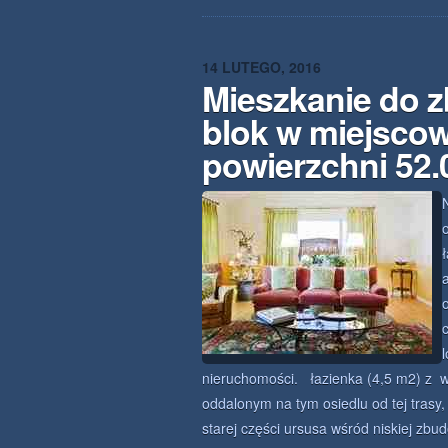
14 LUTEGO, 2016
Mieszkanie do 
blok w miejsco
powierzchni 52
nieruchomości. łazienka (4,5 m2) z wa
oddalonym na tym osiedlu od tej trasy,
starej części ursusa wśród niskiej zb