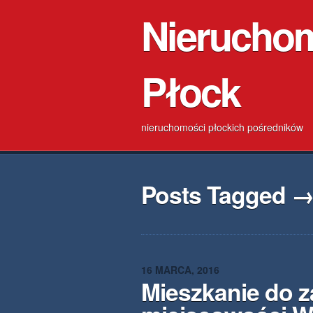
Nierucho
Płock
nieruchomości płockich pośredników
Posts Tagged →
16 MARCA, 2016
Mieszkanie do 