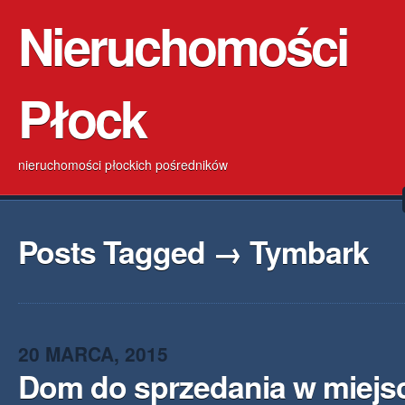
Nieruchomości
Płock
nieruchomości płockich pośredników
Posts Tagged → Tymbark
20 MARCA, 2015
Dom do sprzedania w miejs