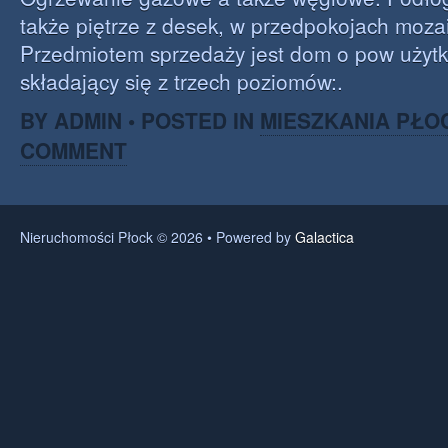
także piętrze z desek, w przedpokojach moza
Przedmiotem sprzedaży jest dom o pow użyt
składający się z trzech poziomów:.
BY ADMIN • POSTED IN
MIESZKANIA PŁO
COMMENT
Nieruchomości Płock © 2026 • Powered by
Galactica