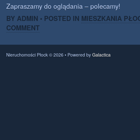
Zapraszamy do oglądania – polecamy!
BY ADMIN • POSTED IN
MIESZKANIA PŁO
COMMENT
Nieruchomości Płock © 2026 • Powered by
Galactica