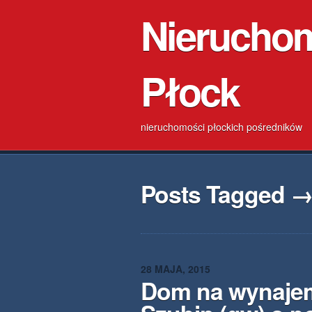
Nierucho
Płock
nieruchomości płockich pośredników
Posts Tagged →
28 MAJA, 2015
Dom na wynaje