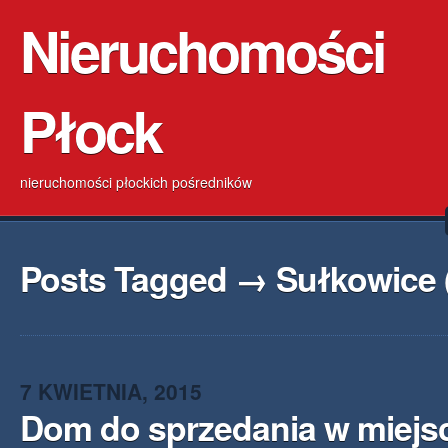
Nieruchomości
Płock
nieruchomości płockich pośredników
Posts Tagged → Sułkowice 
7 KWIETNIA, 2015
Dom do sprzedania w miejs