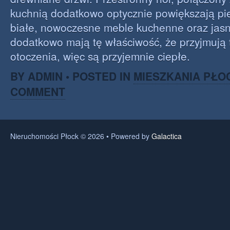
kuchnią dodatkowo optycznie powiększają pi
białe, nowoczesne meble kuchenne oraz jasne
dodatkowo mają tę właściwość, że przyjmują
otoczenia, więc są przyjemnie ciepłe.
BY ADMIN • POSTED IN
MIESZKANIA PŁO
COMMENT
Nieruchomości Płock © 2026 • Powered by
Galactica