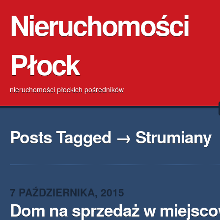
Nieruchomości
Płock
nieruchomości płockich pośredników
Posts Tagged → Strumiany
7 PAŹDZIERNIKA, 2015
Dom na sprzedaż w miejsco