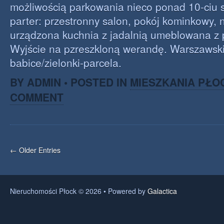
możliwością parkowania nieco ponad 10-ciu
parter: przestronny salon, pokój kominkowy,
urządzona kuchnia z jadalnią umeblowana z 
Wyjście na pzreszkloną werandę. Warszawski
babice/zielonki-parcela.
BY ADMIN • POSTED IN
MIESZKANIA PŁO
COMMENT
← Older Entries
Nieruchomości Płock © 2026 • Powered by
Galactica