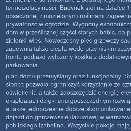
termoizolacyjności. Budynek stoi na działce 
obsadzonej zimozielonymi roślinami zapewni
prywatność w ogrodzie. Wygodny ekonomiczn
dom w prześlicznej części starych babic, na p
zielonki-wieś. Nowoczesny piec grzewczy sau
zapewnia także ciepłą wodę przy niskim zuży
frontu podjazd wyłożony kostką z dodatkowy
parkowania
plan domu przemyślany oraz funkcjonalny. Św
słońca pozwala ograniczyć korzystanie ze sz
oświetlenia a także zaoszczędzić energię ele
eksploatacji dzięki energooszczędnym rozwi
a także jednoczesnie dobrze skomunikowane
dojazd do górczewskiej/lazurowej w warszawi
pobliskiego izabelina. Wszystkie pokoje maj