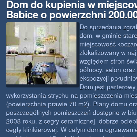
Dom do kupienia w miejsco
Babice o powierzchni 200.
Do sprzedania zgra
dom, w gminie stare
miejscowość koczar
zlokalizowany w naj
względem stron świ
północy, salon oraz 
ekspozycji południo
Dom jest parterowy,
wykorzystania strychu na pomieszczenia mie
(powierzchnia prawie 70 m2). Plany domu or
poszczególnych pomieszczeń dostępne w biu
2008 roku, z cegły ceramicznej, dobrze ociep
cegły klinkierowej. W całym domu ogrzewan