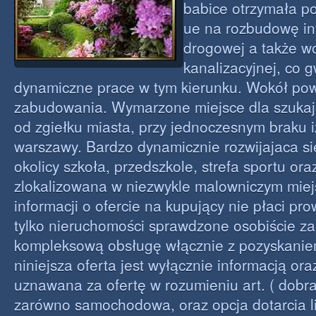
babice otrzymała p
ue na rozbudowę inf
drogowej a także w
kanalizacyjnej, co 
dynamiczne prace w tym kierunku. Wokół po
zabudowania. Wymarzone miejsce dla szukaj
od zgiełku miasta, przy jednoczesnym braku i
warszawy. Bardzo dynamicznie rozwijajaca si
okolicy szkoła, przedszkole, strefa sportu oraz
zlokalizowana w niezwykle malowniczym miej
informacji o ofercie na kupujący nie płaci pro
tylko nieruchomości sprawdzone osobiście 
kompleksową obsługę włącznie z pozyskanie
niniejsza oferta jest wyłącznie informacją or
uznawana za ofertę w rozumieniu art. ( dobr
zarówno samochodowa, oraz opcja dotarcia li