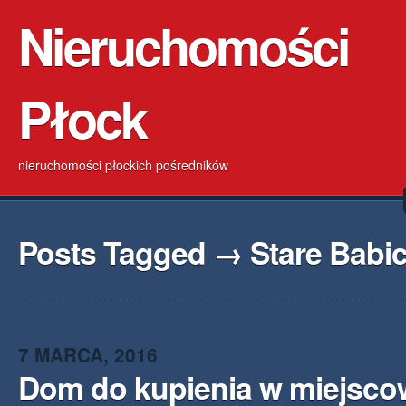
Nieruchomości
Płock
nieruchomości płockich pośredników
Posts Tagged → Stare Babi
7 MARCA, 2016
Dom do kupienia w miejsco