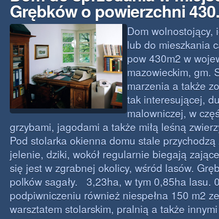
Grębków o powierzchni 430
Dom wolnostojący, i
lub do mieszkania 
pow 430m2 w woje
mazowieckim, gm. S
marzenia a także zo
tak interesującej, d
malowniczej, w częśc
grzybami, jagodami a także miłą leśną zwierz
Pod stolarka okienna domu stale przychodzą 
jelenie, dziki, wokół regularnie biegają zają
się jest w zgrabnej okolicy, wśród lasów. Gr
polków sagały. 3,23ha, w tym 0,85ha lasu. 
podpiwniczeniu również niespełna 150 m2 ze 
warsztatem stolarskim, pralnią a także innym