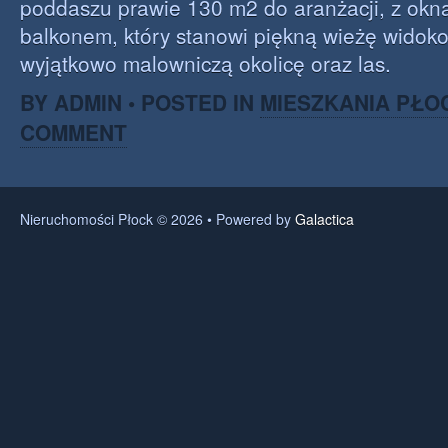
poddaszu prawie 130 m2 do aranżacji, z okn
balkonem, który stanowi piękną wieżę widoko
wyjątkowo malowniczą okolicę oraz las.
BY ADMIN • POSTED IN
MIESZKANIA PŁO
COMMENT
Nieruchomości Płock © 2026 • Powered by
Galactica