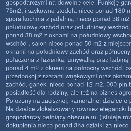
gospodarczymi na dowolne cele. Funkcję ga
75m2, i szykowna stodoła nieco ponad 180 m
spora kuchnia z jadalnią, nieco ponad 38 m2
południowy zachód oraz południowy wschód, 
ponad 38 m2 z oknami na południowy wschó
wschód , salon nieco ponad 50 m2 z miejsce
oknami na południowy zachód oraz północny 
połączona z łazienką, umywalką oraz kabiną
ponad 4 m2 z oknem na północny wschód, b
przedpokój z szafami wnękowymi oraz oknam
zachód, ganek, nieco ponad 12 m2. 000 pln 
posiadłość dla rodziny, ale też na biznes agro
Położony na zacisznej, kameralnej działce o 
Na działce zlokalizowany również elegancki 
gospodarczy pełniący obecnie m. (istnieje r
dokupienia nieco ponad 3ha działki za nieco