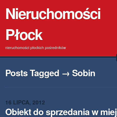
Nieruchomości
Płock
nieruchomości płockich pośredników
Posts Tagged → Sobin
16 LIPCA, 2012
Obiekt do sprzedania w mie