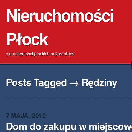
Nieruchomości
Płock
nieruchomości płockich pośredników
Posts Tagged → Rędziny
7 MAJA, 2012
Dom do zakupu w miejscow