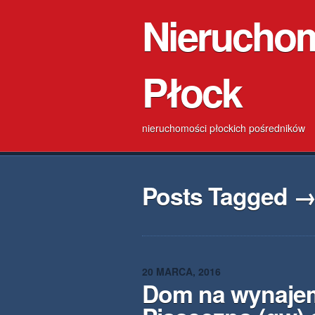
Nierucho
Płock
nieruchomości płockich pośredników
Posts Tagged →
20 MARCA, 2016
Dom na wynaje