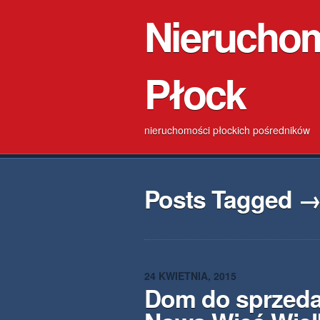
Nierucho
Płock
nieruchomości płockich pośredników
Posts Tagged →
24 KWIETNIA, 2015
Dom do sprzeda