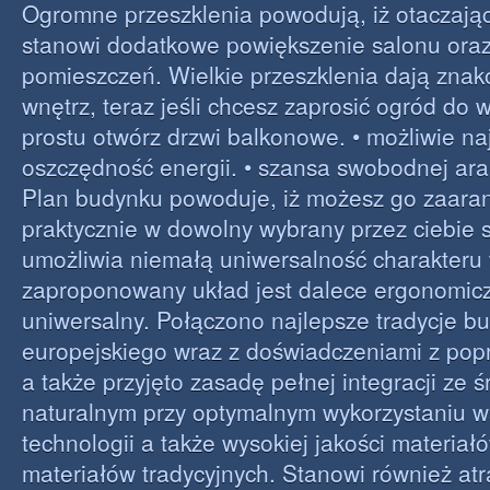
Ogromne przeszklenia powodują, iż otaczając
stanowi dodatkowe powiększenie salonu oraz
pomieszczeń. Wielkie przeszklenia dają znak
wnętrz, teraz jeśli chcesz zaprosić ogród do 
prostu otwórz drzwi balkonowe. • możliwie na
oszczędność energii. • szansa swobodnej ara
Plan budynku powoduje, iż możesz go zaar
praktycznie w dowolny wybrany przez ciebie 
umożliwia niemałą uniwersalność charakteru 
zaproponowany układ jest dalece ergonomic
uniwersalny. Połączono najlepsze tradycje b
europejskiego wraz z doświadczeniami z popr
a także przyjęto zasadę pełnej integracji ze 
naturalnym przy optymalnym wykorzystaniu 
technologii a także wysokiej jakości materiałó
materiałów tradycyjnych. Stanowi również atr