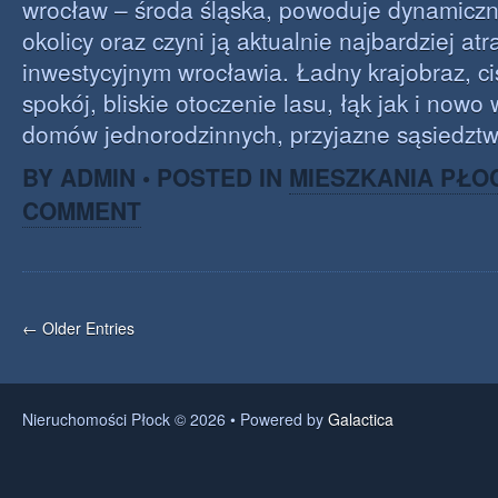
wrocław – środa śląska, powoduje dynamiczny
okolicy oraz czyni ją aktualnie najbardziej a
inwestycyjnym wrocławia. Ładny krajobraz, ci
spokój, bliskie otoczenie lasu, łąk jak i no
domów jednorodzinnych, przyjazne sąsiedztw
BY ADMIN • POSTED IN
MIESZKANIA PŁO
COMMENT
← Older Entries
Nieruchomości Płock © 2026 • Powered by
Galactica