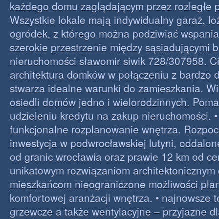
każdego domu zaglądającym przez rozległe p
Wszystkie lokale mają indywidualny garaż, lo
ogródek, z którego można podziwiać wspania
szerokie przestrzenie między sąsiadującymi 
nieruchomości sławomir siwik 728/307958. 
architektura domków w połączeniu z bardzo d
stwarza idealne warunki do zamieszkania. W
osiedli domów jedno i wielorodzinnych. Po
udzieleniu kredytu na zakup nieruchomości. •
funkcjonalne rozplanowanie wnętrza. Rozpo
inwestycja w podwrocławskiej lutyni, oddalon
od granic wrocławia oraz prawie 12 km od ce
unikatowym rozwiązaniom architektonicznym
mieszkańcom nieograniczone możliwości pla
komfortowej aranżacji wnętrza. • najnowsze 
grzewcze a także wentylacyjne – przyjazne d