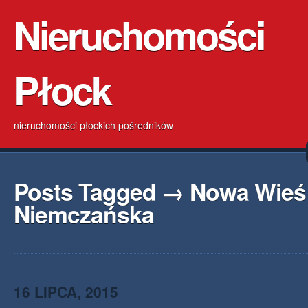
Nieruchomości
Płock
nieruchomości płockich pośredników
Posts Tagged → Nowa Wieś
Niemczańska
16 LIPCA, 2015