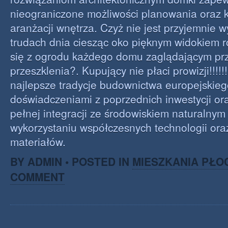
nieograniczone możliwości planowania oraz 
aranżacji wnętrza. Czyż nie jest przyjemnie 
trudach dnia ciesząc oko pięknym widokiem 
się z ogrodu każdego domu zaglądającym pr
przeszklenia?. Kupujący nie płaci prowizji!!!!!!
najlepsze tradycje budownictwa europejskieg
doświadczeniami z poprzednich inwestycji or
pełnej integracji ze środowiskiem naturalny
wykorzystaniu współczesnych technologii oraz
materiałów.
BY ADMIN • POSTED IN
MIESZKANIA PŁO
COMMENT