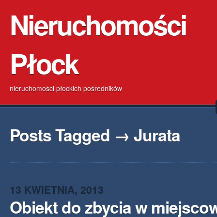
Nieruchomości
Płock
nieruchomości płockich pośredników
Posts Tagged → Jurata
13 KWIETNIA, 2013
Obiekt do zbycia w miejsco