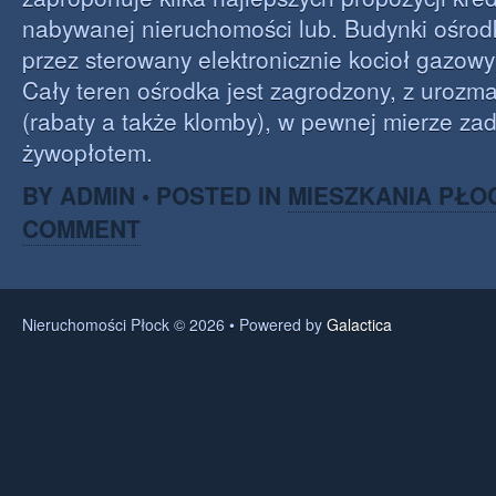
nabywanej nieruchomości lub. Budynki ośro
przez sterowany elektronicznie kocioł gazowy
Cały teren ośrodka jest zagrodzony, z urozma
(rabaty a także klomby), w pewnej mierze zad
żywopłotem.
BY ADMIN • POSTED IN
MIESZKANIA PŁO
COMMENT
Nieruchomości Płock © 2026 • Powered by
Galactica