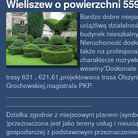
Wieliszew o powierzchni 55
Bardzo dobre miejs
uciążliwą działalno
budynek mieszkalny
Nieruchomość dosko
także na profesjona
charakterze rozryw
weselny”Doskonale
trasy 631 , 621,61,projektowana trasa Olszyn
Grochowskiej,magistrala PKP.
___________________________________
_______________________
Działka zgodnie z miejscowym planem (symb
)przeznaczona jest jako tereny usług i nieucią
gospodarczej z podstawowym przeznaczenie