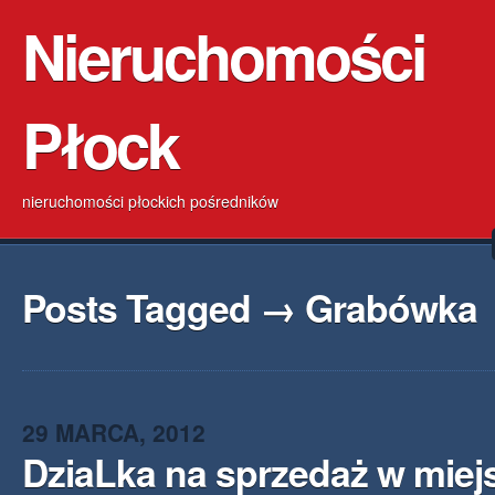
Nieruchomości
Płock
nieruchomości płockich pośredników
Posts Tagged → Grabówka
29 MARCA, 2012
DziaLka na sprzedaż w mie