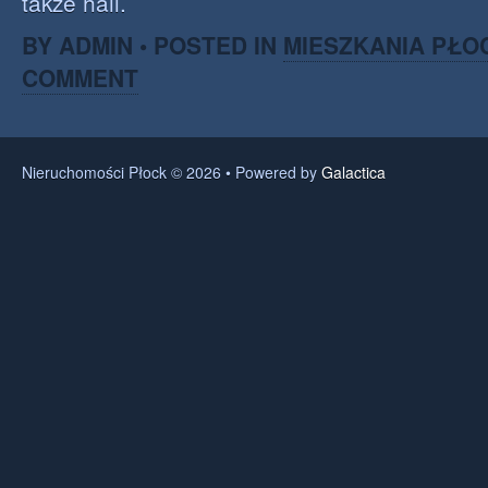
także hall.
BY ADMIN • POSTED IN
MIESZKANIA PŁO
COMMENT
Nieruchomości Płock © 2026 • Powered by
Galactica