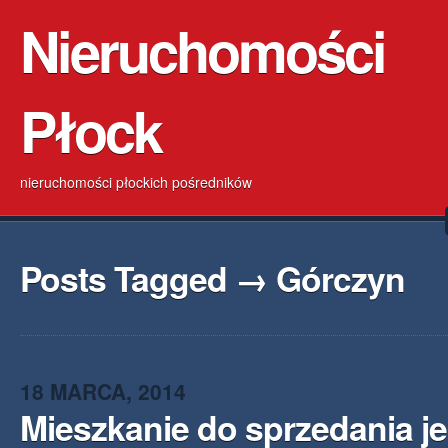
Nieruchomości
Płock
nieruchomości płockich pośredników
Posts Tagged → Górczyn
18 MARCA, 2014
Mieszkanie do sprzedania j