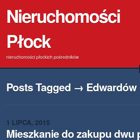
Nieruchomości
Płock
nieruchomości płockich pośredników
Posts Tagged → Edwardów
1 LIPCA, 2015
Mieszkanie do zakupu dwu