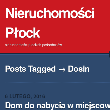
Nieruchomości
Płock
nieruchomości płockich pośredników
Posts Tagged → Dosin
6 LUTEGO, 2016
Dom do nabycia w miejscow