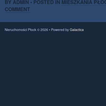
BY ADMIN • POSTED IN
MIESZKANIA PŁO
COMMENT
Nieruchomości Płock © 2026 • Powered by
Galactica