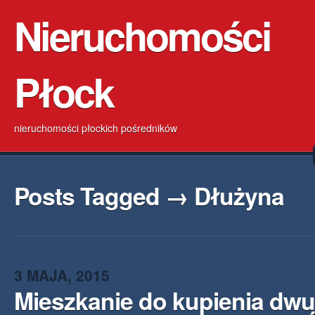
Nieruchomości
Płock
nieruchomości płockich pośredników
Posts Tagged → Dłużyna
3 MAJA, 2015
Mieszkanie do kupienia dw