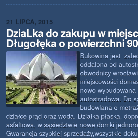
21 LIPCA, 2015
DziaLka do zakupu w miejs
Długołęka o powierzchni 9
Bukowina jest zale
oddalona od autost
obwodnicy wrocław
miejscowości domas
nowo wybudowana 
autostradowa. Do s
budowlana o metra
działce prąd oraz woda. Działka płaska, do
asfaltowa, w sąsiedztwie nowe domki jednor
Gwarancja szybkiej sprzedaży,wszystkie doku