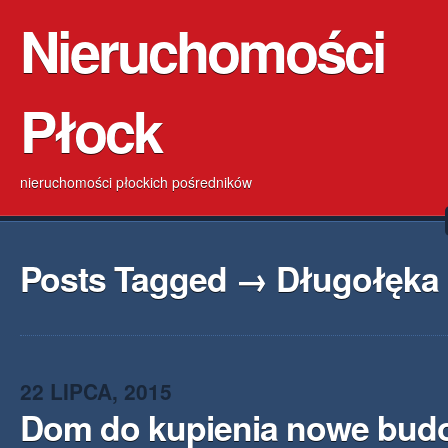
Nieruchomości
Płock
nieruchomości płockich pośredników
Posts Tagged → Długołęka
22 LIPCA, 2015
Dom do kupienia nowe bud