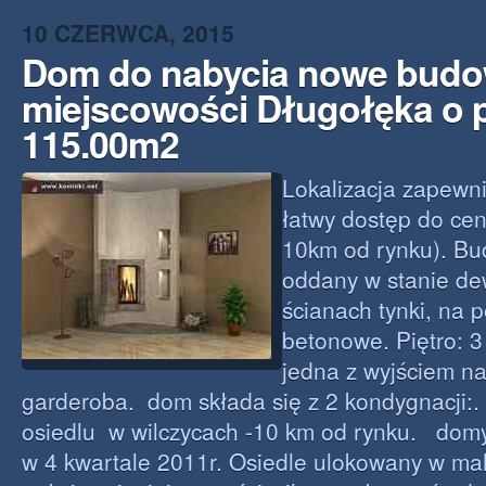
10 CZERWCA, 2015
Dom do nabycia nowe budo
miejscowości Długołęka o 
115.00m2
Lokalizacja zapewni
łatwy dostęp do cen
10km od rynku). Bu
oddany w stanie de
ścianach tynki, na 
betonowe. Piętro: 3
jedna z wyjściem na
garderoba. dom składa się z 2 kondygnacji:
osiedlu w wilczycach -10 km od rynku. do
w 4 kwartale 2011r. Osiedle ulokowany w ma