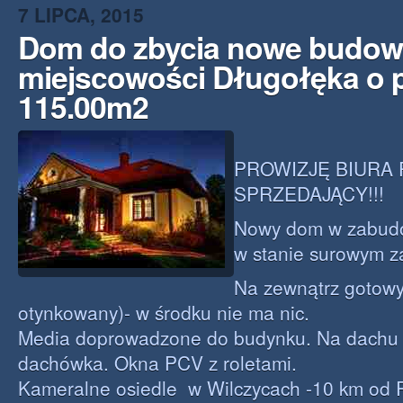
7 LIPCA, 2015
Dom do zbycia nowe budow
miejscowości Długołęka o 
115.00m2
PROWIZJĘ BIURA
SPRZEDAJĄCY!!!
Nowy dom w zabudo
w stanie surowym z
Na zewnątrz gotowy
otynkowany)- w środku nie ma nic.
Media doprowadzone do budynku. Na dachu
dachówka. Okna PCV z roletami.
Kameralne osiedle w Wilczycach -10 km od 