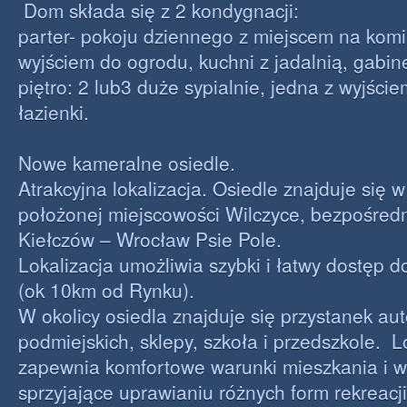
Dom składa się z 2 kondygnacji:
parter- pokoju dziennego z miejscem na komi
wyjściem do ogrodu, kuchni z jadalnią, gabin
piętro: 2 lub3 duże sypialnie, jedna z wyjści
łazienki.
Nowe kameralne osiedle.
Atrakcyjna lokalizacja. Osiedle znajduje się 
położonej miejscowości Wilczyce, bezpośredni
Kiełczów – Wrocław Psie Pole.
Lokalizacja umożliwia szybki i łatwy dostęp 
(ok 10km od Rynku).
W okolicy osiedla znajduje się przystanek a
podmiejskich, sklepy, szkoła i przedszkole. L
zapewnia komfortowe warunki mieszkania i 
sprzyjające uprawianiu różnych form rekreacji,