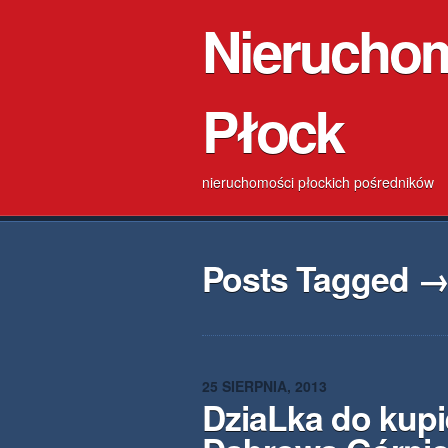
Nierucho
Płock
nieruchomości płockich pośredników
Posts Tagged →
25 SIERPNIA, 2013
DziaLka do kupi