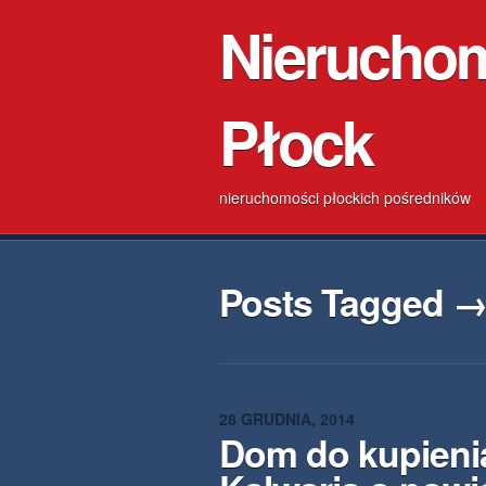
Nierucho
Płock
nieruchomości płockich pośredników
Posts Tagged →
28 GRUDNIA, 2014
Dom do kupieni