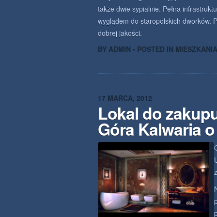
także dwie sypialnie. Pełna infrastruk
wyglądem do staropolskich dworków. 
dobrej jakości.
BY ADMIN • POSTED IN
MIESZKANI
17 MARCA, 2012
Lokal do zakup
Góra Kalwaria o