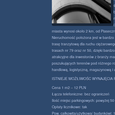
miasta wynosi około 2 km, od Piasecz
Nieruchomość położona jest w bardzo b
trasę tranzytową dla ruchu ciężarowe
trasach nr 79 oraz nr 50, dzięki bar
atrakcyjne dla inwestorów z branży ma
poszukujących terenów pod różnego ro
handlową, logistyczną, magazynową i 
ISTNIEJE MOŻŁIWOŚC WYNAJĘCIA 
Cena 1 m2 – 12 PLN
Łącza telefoniczne: bez ograniczeń
Ilość miejsc parkingowych: powyżej 50
Opłaty licznikowe: tak
Pow. całkowita/użytkowa/ budynkówi: 